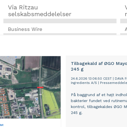
Via Ritzau
selskabsmeddelelser
Business Wire
Tilbagekald af ØGO Mayo
245 g
24.6.2026 13:06:50 CEST
|
DAVA 
Ingredients A/S
|
Pressemeddele
På baggrund af et højt indho
bakterier fundet ved rutinem
kontrol, tilbagekaldes ØGO 
245 g.