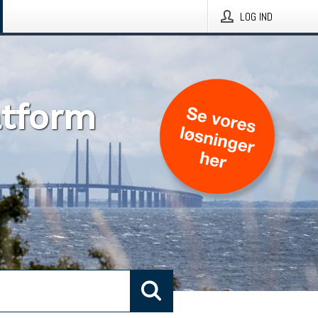
LOG IND
atform