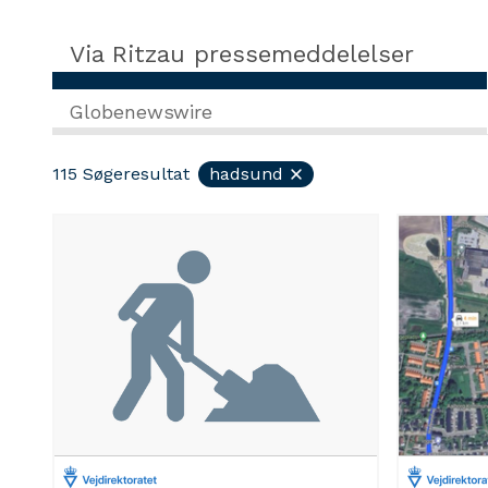
Via Ritzau pressemeddelelser
Globenewswire
115
Søgeresultat
hadsund