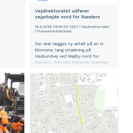
Vejdirektoratet udfører
vejarbejde nord for Randers
16.6.2026 09:55:00 CEST
|
Vejdirektoratet
|
Pressemeddelelse
Der skal lægges ny asfalt på en ni
kilometer lang strækning på
Hadsundvej ved Mejlby nord for
Randers. Arbejdet begynder mandag
22. juni.