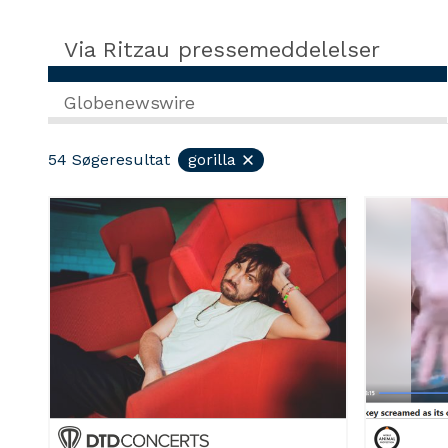
Via Ritzau pressemeddelelser
Globenewswire
54
Søgeresultat
gorilla