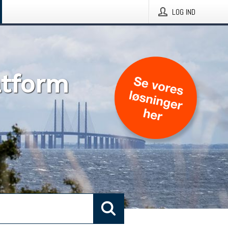
LOG IND
atform