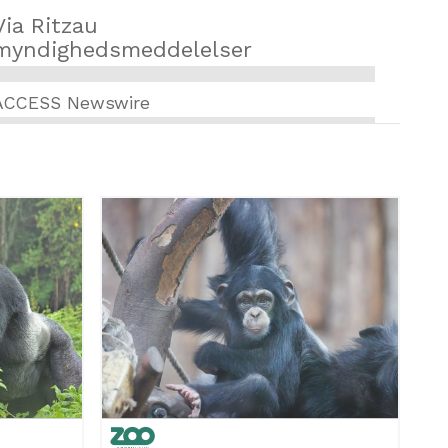
Via Ritzau
myndighedsmeddelelser
ACCESS Newswire