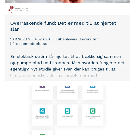
Overraskende fund: Det er med til, at hjertet
slår
16.8.2023 10:34:57 CEST
|
Københavns Universitet
|
Pressemeddelelse
En elektrisk strøm får hjertet til at trække sig sammen
og pumpe blod ud i kroppen. Men hvordan fungerer det
egentlig? Nyt studie giver svar, der kan bruges til at
hjælpe mennesker, der har problemer med
hjerterytmen.