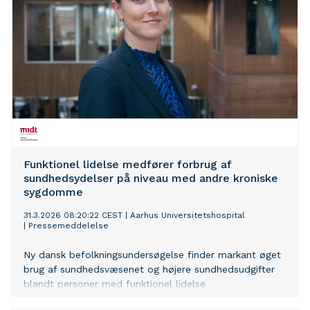
Funktionel lidelse medfører forbrug af
sundhedsydelser på niveau med andre kroniske
sygdomme
31.3.2026 08:20:22 CEST
|
Aarhus Universitetshospital
|
Pressemeddelelse
Ny dansk befolkningsundersøgelse finder markant øget
brug af sundhedsvæsenet og højere sundhedsudgifter
blandt personer med funktionel lidelse