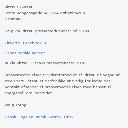
Ritzaus Bureau
Store Kongensgade 14, 1264 København K
Danmark
Følg Via Ritzau pressemeddelelser på SOME
LinkedIn
Facebook
X
Tilpas cookie accept
©
Via Ritzau, Ritzaus pressetjeneste
2026
Pressemeddelelser er videreformidlet af Ritzau på vegne af
tredjepart. Ritzau er derfor ikke ansvarlig for indholdet.
Kontakt afsender af pressemeddelelsen med hensyn til
spørgsmål om indholdet.
Vælg sprog
Dansk
Engelsk
Norsk
Svensk
Finsk