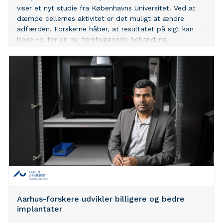
viser et nyt studie fra Københavns Universitet. Ved at
dæmpe cellernes aktivitet er det muligt at ændre
adfærden. Forskerne håber, at resultatet på sigt kan
bane vej for en ny, forebyggende behandling.
Aarhus-forskere udvikler billigere og bedre
implantater