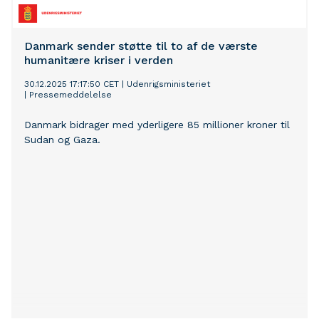
Danmark sender støtte til to af de værste
humanitære kriser i verden
30.12.2025 17:17:50 CET
|
Udenrigsministeriet
|
Pressemeddelelse
Danmark bidrager med yderligere 85 millioner kroner til
Sudan og Gaza.