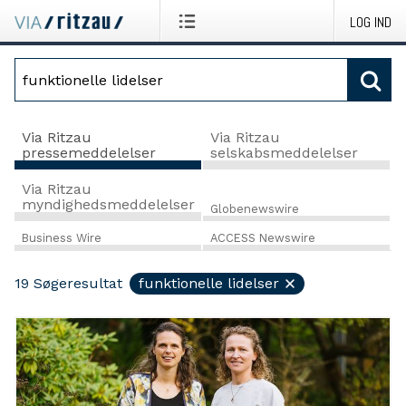
LOG IND
Via Ritzau
Via Ritzau
pressemeddelelser
selskabsmeddelelser
Via Ritzau
myndighedsmeddelelser
Globenewswire
Business Wire
ACCESS Newswire
19
Søgeresultat
funktionelle lidelser