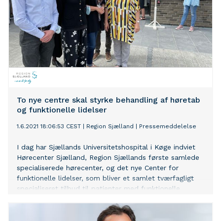
To nye centre skal styrke behandling af høretab
og funktionelle lidelser
1.6.2021 18:06:53 CEST
|
Region Sjælland
|
Pressemeddelelse
I dag har Sjællands Universitetshospital i Køge indviet
Hørecenter Sjælland, Region Sjællands første samlede
specialiserede hørecenter, og det nye Center for
funktionelle lidelser, som bliver et samlet tværfagligt
specialiseret tilbud til patienter med funktionelle
lidelser