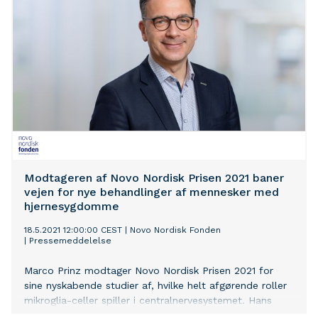
Modtageren af Novo Nordisk Prisen 2021 baner
vejen for nye behandlinger af mennesker med
hjernesygdomme
18.5.2021 12:00:00 CEST
|
Novo Nordisk Fonden
|
Pressemeddelelse
Marco Prinz modtager Novo Nordisk Prisen 2021 for
sine nyskabende studier af, hvilke helt afgørende roller
mikroglia-celler spiller i centralnervesystemet. Hans
banebrydende resultater danner grundlaget for nye