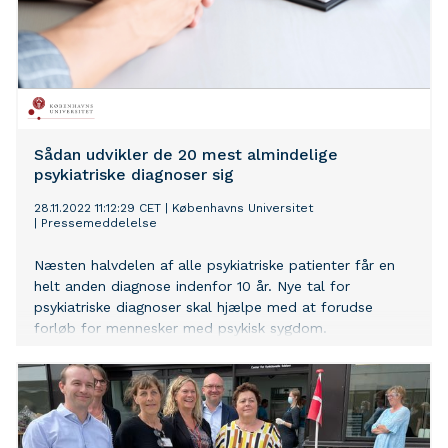
Sådan udvikler de 20 mest almindelige
psykiatriske diagnoser sig
28.11.2022 11:12:29 CET
|
Københavns Universitet
|
Pressemeddelelse
Næsten halvdelen af alle psykiatriske patienter får en
helt anden diagnose indenfor 10 år. Nye tal for
psykiatriske diagnoser skal hjælpe med at forudse
forløb for mennesker med psykisk sygdom.