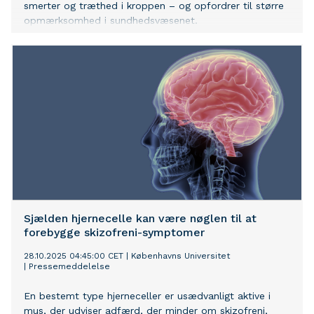
smerter og træthed i kroppen – og opfordrer til større
opmærksomhed i sundhedsvæsenet.
Sjælden hjernecelle kan være nøglen til at
forebygge skizofreni-symptomer
28.10.2025 04:45:00 CET
|
Københavns Universitet
|
Pressemeddelelse
En bestemt type hjerneceller er usædvanligt aktive i
mus, der udviser adfærd, der minder om skizofreni,