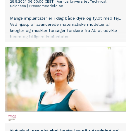
28.5.2024 06:00:00 CEST
|
Aarhus Universitet Technical
Sciences
|
Pressemeddelelse
Mange implantater er i dag både dyre og fyldt med fejl.
Ved hjælp af avancerede matematiske modeller af
knogler og muskler forsøger forskere fra AU at udvikle
bedre og billigere implantater.
Nyt ph.d.-projekt skal kaste lys på udredning og