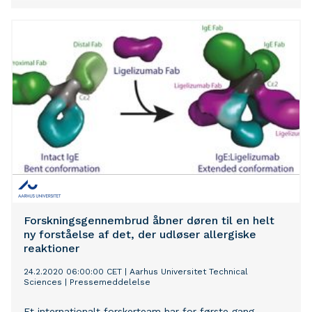
Forskningsgennembrud åbner døren til en helt
ny forståelse af det, der udløser allergiske
reaktioner
24.2.2020 06:00:00 CET
|
Aarhus Universitet Technical
Sciences
|
Pressemeddelelse
Et internationalt forskerteam har for første gang