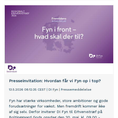
Presseinvitation: Hvordan får vi Fyn op i top?
13.5.2026 08:12:35 CEST
|
DI Fyn
|
Pressemeddelelse
Fyn har stærke virksomheder, store ambitioner og gode
forudsætninger for vækst. Men fremdrift kommer ikke
af sig selv. Derfor inviterer DI Fyn til Erhvervstræf på
Boltinggaard Gods onsdag den 20. maj. kl. 09.00 -