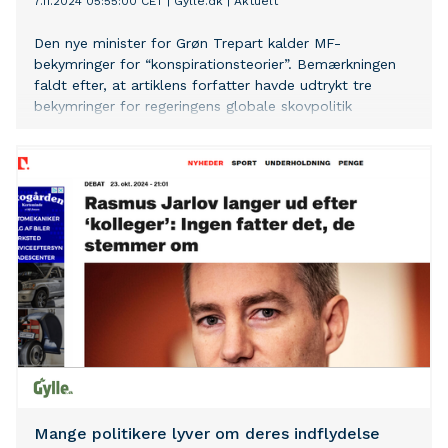
7.11.2024 05:55:00 CET
|
Gylle.dk
|
Aktuelt
Den nye minister for Grøn Trepart kalder MF-
bekymringer for “konspirationsteorier”. Bemærkningen
faldt efter, at artiklens forfatter havde udtrykt tre
bekymringer for regeringens globale skovpolitik
Mange politikere lyver om deres indflydelse