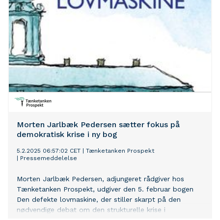
Morten Jarlbæk Pedersen sætter fokus på
demokratisk krise i ny bog
5.2.2025 06:57:02 CET
|
Tænketanken Prospekt
|
Pressemeddelelse
Morten Jarlbæk Pedersen, adjungeret rådgiver hos
Tænketanken Prospekt, udgiver den 5. februar bogen
Den defekte lovmaskine, der stiller skarpt på den
nødvendige debat om den strukturelle krise i