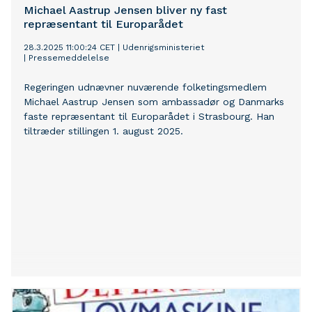
når Regionernes Politiske Topmøde løber af stablen i
Michael Aastrup Jensen bliver ny fast
Aarhus torsdag den 10. april.
repræsentant til Europarådet
28.3.2025 11:00:24 CET
|
Udenrigsministeriet
|
Pressemeddelelse
Regeringen udnævner nuværende folketingsmedlem
Michael Aastrup Jensen som ambassadør og Danmarks
faste repræsentant til Europarådet i Strasbourg. Han
tiltræder stillingen 1. august 2025.