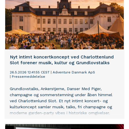
vores kontinent og hvor sikkert vi kan føle os
herhjemme.
Nyt intimt koncertkoncept ved Charlottenlund
Slot forener musik, kultur og Grundlovstalks
26.5.2026 12:41:55 CEST
|
Adventure Danmark ApS
|
Pressemeddelelse
Grundlovstalks, Ankerstjerne, Danser Med Piger,
champagne og sommerstemning under åben himmel
ved Charlottenlund Slot. Et nyt intimt koncert- og
kulturkoncept samler musik, talks, fri champagne og
moderne garden-party vibes i historiske omgivelser.