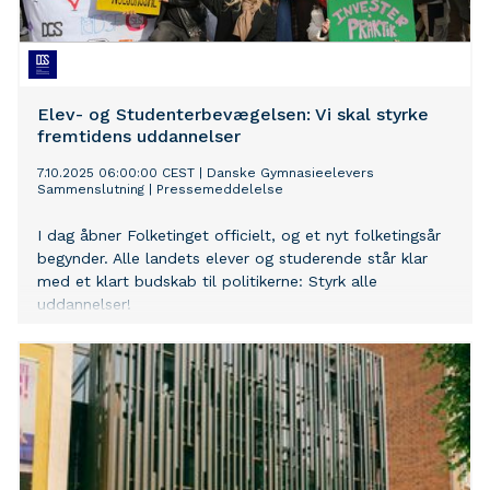
Elev- og Studenterbevægelsen: Vi skal styrke
fremtidens uddannelser
7.10.2025 06:00:00 CEST
|
Danske Gymnasieelevers
Sammenslutning
|
Pressemeddelelse
I dag åbner Folketinget officielt, og et nyt folketingsår
begynder. Alle landets elever og studerende står klar
med et klart budskab til politikerne: Styrk alle
uddannelser!