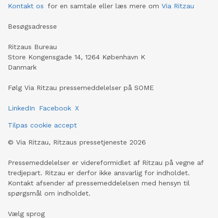
Kontakt os
for en samtale eller læs mere om
Via Ritzau
Besøgsadresse
Ritzaus Bureau
Store Kongensgade 14, 1264 København K
Danmark
Følg Via Ritzau pressemeddelelser på SOME
LinkedIn
Facebook
X
Tilpas cookie accept
©
Via Ritzau, Ritzaus pressetjeneste
2026
Pressemeddelelser er videreformidlet af Ritzau på vegne af
tredjepart. Ritzau er derfor ikke ansvarlig for indholdet.
Kontakt afsender af pressemeddelelsen med hensyn til
spørgsmål om indholdet.
Vælg sprog