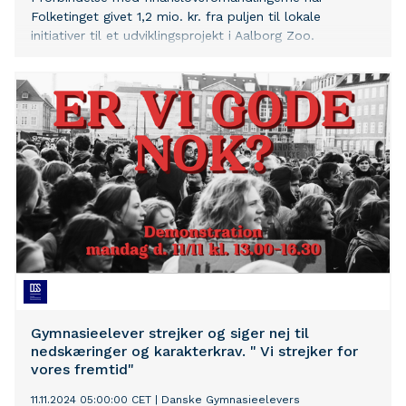
Folketinget givet 1,2 mio. kr. fra puljen til lokale
initiativer til et udviklingsprojekt i Aalborg Zoo.
Gymnasieelever strejker og siger nej til
nedskæringer og karakterkrav. " Vi strejker for
vores fremtid"
11.11.2024 05:00:00 CET
|
Danske Gymnasieelevers