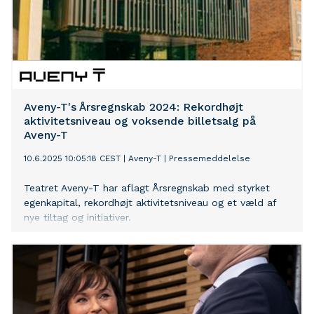
Aveny-T's Årsregnskab 2024: Rekordhøjt
aktivitetsniveau og voksende billetsalg på
Aveny-T
10.6.2025 10:05:18 CEST
|
Aveny-T
|
Pressemeddelelse
Teatret Aveny-T har aflagt Årsregnskab med styrket
egenkapital, rekordhøjt aktivitetsniveau og et væld af
nye tiltag og initiativer.