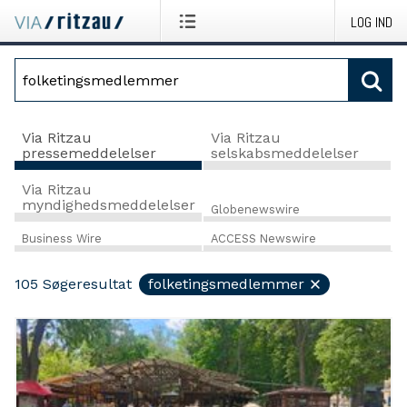
LOG IND
Via Ritzau
Via Ritzau
pressemeddelelser
selskabsmeddelelser
Via Ritzau
myndighedsmeddelelser
Globenewswire
Business Wire
ACCESS Newswire
105
Søgeresultat
folketingsmedlemmer