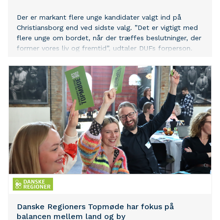
Der er markant flere unge kandidater valgt ind på
Christiansborg end ved sidste valg. ”Det er vigtigt med
flere unge om bordet, når der træffes beslutninger, der
former vores liv og fremtid”, udtaler DUFs forperson.
Danske Regioners Topmøde har fokus på
balancen mellem land og by