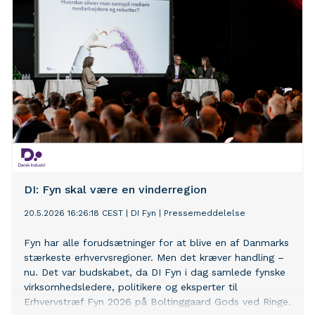
DI: Fyn skal være en vinderregion
20.5.2026 16:26:18 CEST
|
DI Fyn
|
Pressemeddelelse
Fyn har alle forudsætninger for at blive en af Danmarks
stærkeste erhvervsregioner. Men det kræver handling –
nu. Det var budskabet, da DI Fyn i dag samlede fynske
virksomhedsledere, politikere og eksperter til
Erhvervstræf Fyn 2026 på Boltinggaard Gods ved Ringe.