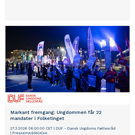
Markant fremgang: Ungdommen får 22
mandater i Folketinget
27.3.2026 06:00:00 CET
|
DUF - Dansk Ungdoms Fællesråd
|
Pressemeddelelse