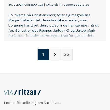
30.10.2024 05:55:00 CET
|
Gylle.dk
|
Pressemeddelelse
Politikerne på Christiansborg føler sig magtesløse.
Mange forlader det demokratiske mandat, som
borgerne har givet dem, og som de har kæmpet hårdt
for. Senest er det Rasmus Jarlov (K) og Jakob Mark
(SF), som forlader Folketinget. Hvorfor gør de det?
1
>>
Lad os fortælle dig om Via Ritzau