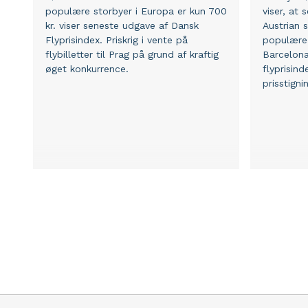
populære storbyer i Europa er kun 700
viser, at
kr. viser seneste udgave af Dansk
Austrian s
Flyprisindex. Priskrig i vente på
populære
flybilletter til Prag på grund af kraftig
Barcelona
øget konkurrence.
flyprisin
prisstigni