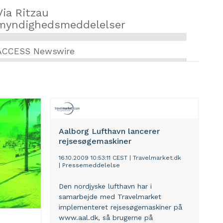
Via Ritzau
myndighedsmeddelelser
ACCESS Newswire
Aalborg Lufthavn lancerer
rejsesøgemaskiner
16.10.2009 10:53:11 CEST
|
Travelmarket.dk
|
Pressemeddelelse
Den nordjyske lufthavn har i
samarbejde med Travelmarket
implementeret rejsesøgemaskiner på
www.aal.dk, så brugerne på