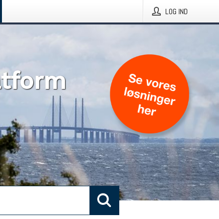
LOG IND
atform