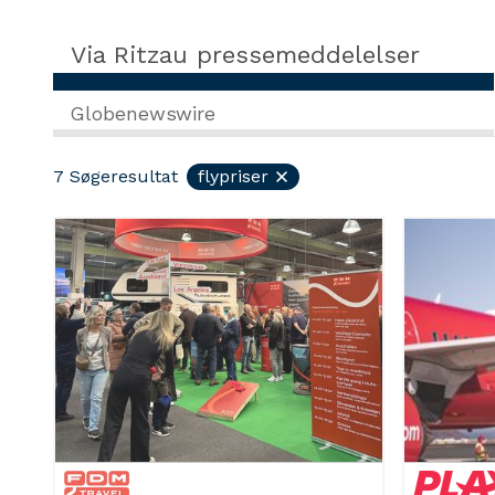
Via Ritzau pressemeddelelser
Globenewswire
7
Søgeresultat
flypriser