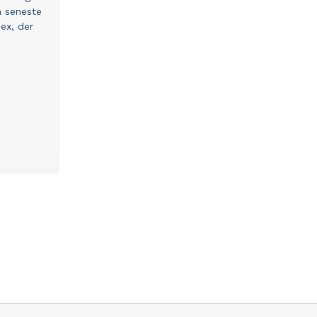
n seneste
ex, der