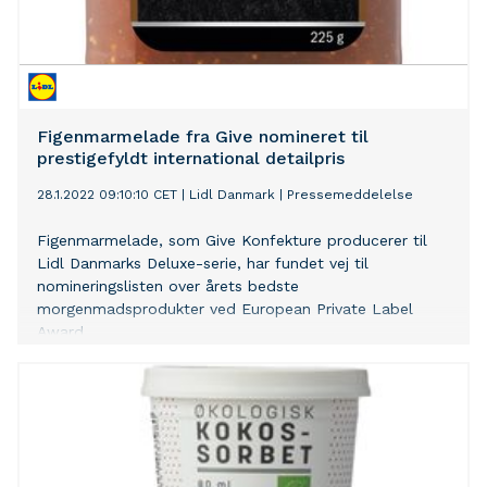
Figenmarmelade fra Give nomineret til
prestigefyldt international detailpris
28.1.2022 09:10:10 CET
|
Lidl Danmark
|
Pressemeddelelse
Figenmarmelade, som Give Konfekture producerer til
Lidl Danmarks Deluxe-serie, har fundet vej til
nomineringslisten over årets bedste
morgenmadsprodukter ved European Private Label
Award.