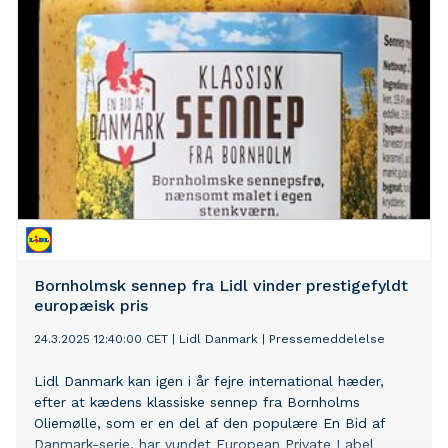
Bornholmsk sennep fra Lidl vinder prestigefyldt
europæisk pris
24.3.2025 12:40:00 CET
|
Lidl Danmark
|
Pressemeddelelse
Lidl Danmark kan igen i år fejre international hæder,
efter at kædens klassiske sennep fra Bornholms
Oliemølle, som er en del af den populære En Bid af
Danmark-serie, har vundet European Private Label