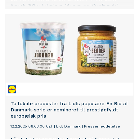
Awards 2025 i kategorien ‘Sauces and Condiments’.
To lokale produkter fra Lidls populære En Bid af
Danmark-serie er nomineret til prestigefyldt
europæisk pris
12.2.2025 06:03:00 CET
|
Lidl Danmark
|
Pressemeddelelse