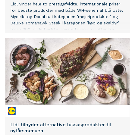
Lidl vinder hele to prestigefyldte, internationale priser
for bedste produkter med både WH-serien af blå oste,
Mycella og Danablu i kategorien ’mejeriprodukter’ og
Deluxe Tomahawk Steak i kategorien ’kød og skaldyr’
foran 200 af de bedste private label-produkter fra
Europa.
Lidl tilbyder alternative luksusprodukter til
nytårsmenuen