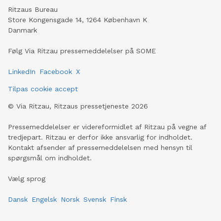
Ritzaus Bureau
Store Kongensgade 14, 1264 København K
Danmark
Følg Via Ritzau pressemeddelelser på SOME
LinkedIn
Facebook
X
Tilpas cookie accept
©
Via Ritzau, Ritzaus pressetjeneste
2026
Pressemeddelelser er videreformidlet af Ritzau på vegne af
tredjepart. Ritzau er derfor ikke ansvarlig for indholdet.
Kontakt afsender af pressemeddelelsen med hensyn til
spørgsmål om indholdet.
Vælg sprog
Dansk
Engelsk
Norsk
Svensk
Finsk