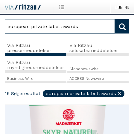
LOG IND
Via Ritzau
Via Ritzau
pressemeddelelser
selskabsmeddelelser
Via Ritzau
myndighedsmeddelelser
Globenewswire
Business Wire
ACCESS Newswire
15
Søgeresultat
european private label awards