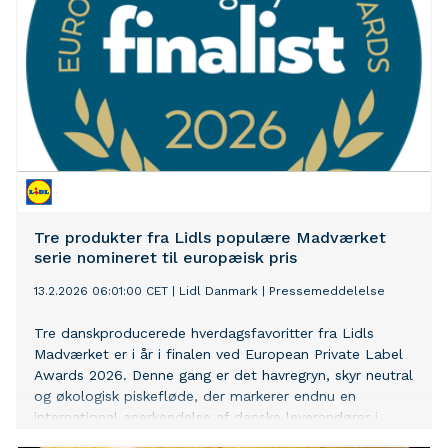
Tre produkter fra Lidls populære Madværket
serie nomineret til europæisk pris
13.2.2026 06:01:00 CET
|
Lidl Danmark
|
Pressemeddelelse
Tre danskproducerede hverdagsfavoritter fra Lidls
Madværket er i år i finalen ved European Private Label
Awards 2026. Denne gang er det havregryn, skyr neutral
og økologisk piskefløde, der markerer endnu en
international anerkendelse af danske leverandører i
europæisk topklasse.