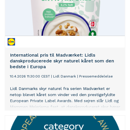
International pris til Madværket: Lidls
danskproducerede skyr naturel kåret som den
bedste i Europa
10.4.2026 11:30:00 CEST
|
Lidl Danmark
|
Pressemeddelelse
Lidl Danmarks skyr naturel fra serien Madværket er
netop blevet kåret som vinder ved den prestigefyldte
European Private Label Awards. Med sejren slår Lidl og
Mammen Mejerierne fast, at danskproduceret skyr hører
til i den absolutte europæiske topklasse.