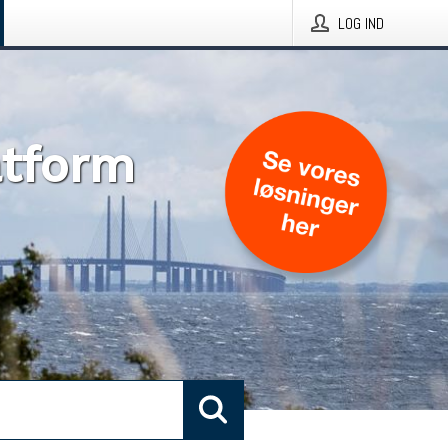
LOG IND
atform