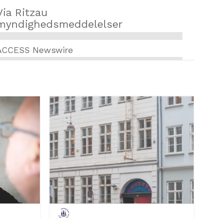
Via Ritzau
myndighedsmeddelelser
ACCESS Newswire