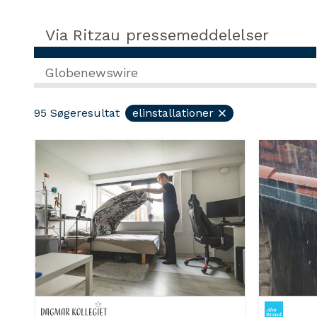
Via Ritzau pressemeddelelser
Globenewswire
95
Søgeresultat
elinstallationer