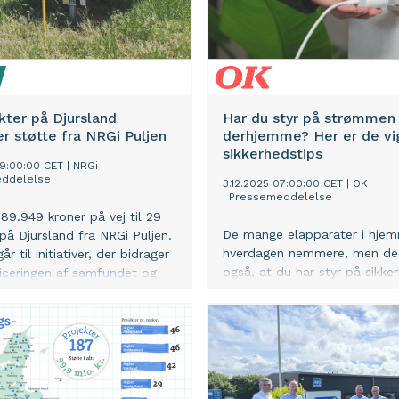
skuffende økonomiske resulta
kommercielle forretningsomr
geopolitisk uro og et energim
heftig forandring. Det kræver
har fuldt fokus på fortsat at
levere fremtidssikret kritisk
kter på Djursland
Har du styr på strømmen
infrastruktur inden for fjern
 støtte fra NRGi Puljen
derhjemme? Her er de vi
vand med fortsat høj
sikkerhedstips
09:00:00 CET
|
NRGi
forsyningssikkerhed.
ddelelse
3.12.2025 07:00:00 CET
|
OK
|
Pressemeddelelse
989.949 kroner på vej til 29
De mange elapparater i hje
 på Djursland fra NRGi Puljen.
hverdagen nemmere, men de
år til initiativer, der bidrager
også, at du har styr på sikke
ificeringen af samfundet og
Her får du de vigtigste tips til
kale fællesskaber.
elinstallationer i hjemmet, så
undgår overbelastning, bran
uheld.