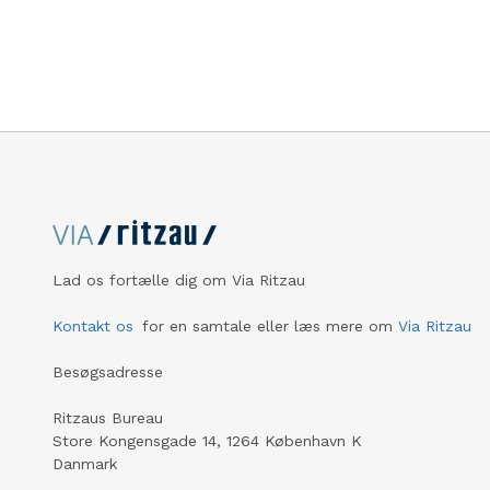
de enkelt
mere dire
Lad os fortælle dig om Via Ritzau
Kontakt os
for en samtale eller læs mere om
Via Ritzau
Besøgsadresse
Ritzaus Bureau
Store Kongensgade 14, 1264 København K
Danmark