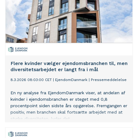
Flere kvinder vælger ejendomsbranchen til, men
diversitetsarbejdet er langt fra i mål
8.3.2026 08:03:00 CET
|
EjendomDanmark
|
Pressemeddelelse
En ny analyse fra EjendomDanmark viser, at andelen af
kvinder i ejendomsbranchen er steget med 0,8
procentpoint siden sidste års opgørelse. Fremgangen er
positiv, men branchen skal fortsætte arbejdet med at
styrke diversiteten, lyder det.