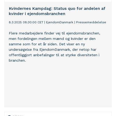
Kvindernes Kampdag: Status quo for andelen af
kvinder i ejendomsbranchen
8.3.2025 08:30:00 CET
|
EjendomDanmark
|
Pressemeddelelse
Flere medarbejdere finder vej til ejendomsbranchen,
men fordelingen mellem mænd og kvinder er den
samme som for et år siden. Det viser en ny
undersøgelse fra EjendomDanmark, der netop har
offentliggjort anbefalinger til at styrke diversiteten i
branchen.