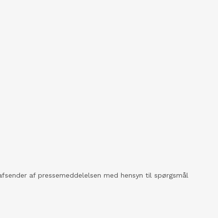
kt afsender af pressemeddelelsen med hensyn til spørgsmål