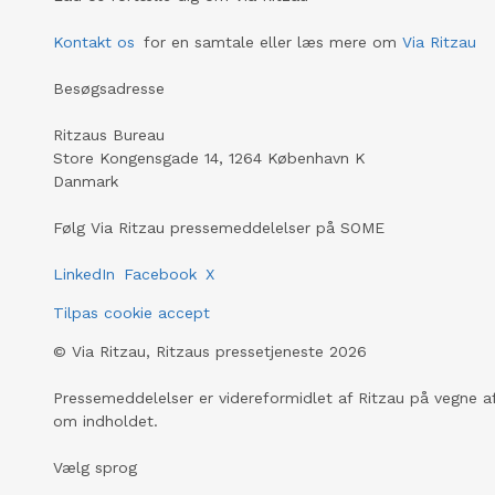
Kontakt os
for en samtale eller læs mere om
Via Ritzau
Besøgsadresse
Ritzaus Bureau
Store Kongensgade 14, 1264 København K
Danmark
Følg Via Ritzau pressemeddelelser på SOME
LinkedIn
Facebook
X
Tilpas cookie accept
©
Via Ritzau, Ritzaus pressetjeneste
2026
Pressemeddelelser er videreformidlet af Ritzau på vegne af
om indholdet.
Vælg sprog