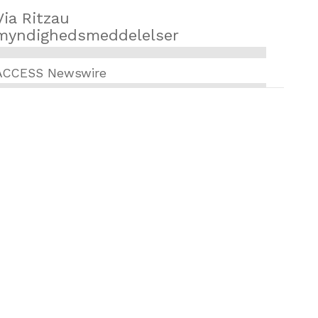
Via Ritzau
myndighedsmeddelelser
ACCESS Newswire