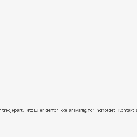
 tredjepart. Ritzau er derfor ikke ansvarlig for indholdet. Konta