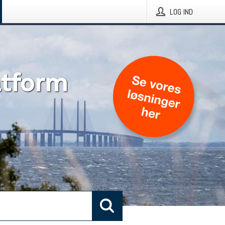
LOG IND
atform