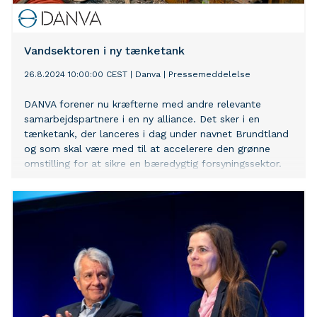
Vandsektoren i ny tænketank
26.8.2024 10:00:00 CEST
|
Danva
|
Pressemeddelelse
DANVA forener nu kræfterne med andre relevante
samarbejdspartnere i en ny alliance. Det sker i en
tænketank, der lanceres i dag under navnet Brundtland
og som skal være med til at accelerere den grønne
omstilling for at sikre en bæredygtig forsyningssektor.