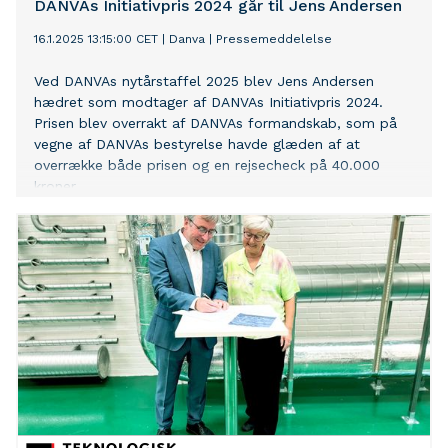
DANVAs Initiativpris 2024 går til Jens Andersen
16.1.2025 13:15:00 CET
|
Danva
|
Pressemeddelelse
Ved DANVAs nytårstaffel 2025 blev Jens Andersen
hædret som modtager af DANVAs Initiativpris 2024.
Prisen blev overrakt af DANVAs formandskab, som på
vegne af DANVAs bestyrelse havde glæden af at
overrække både prisen og en rejsecheck på 40.000
kroner.