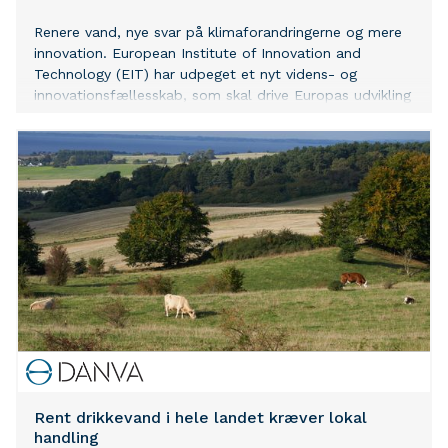
Renere vand, nye svar på klimaforandringerne og mere
innovation. European Institute of Innovation and
Technology (EIT) har udpeget et nyt videns- og
innovationsfællesskab, som skal drive Europas udvikling
af vandteknologi de næste 15 år - og vinderprojektet
har hovedsæde i Danmark
Rent drikkevand i hele landet kræver lokal
handling