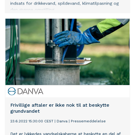
indsats for drikkevand, spildevand, klimatilpasning og
den grønne omstilling.
Frivillige aftaler er ikke nok til at beskytte
grundvandet
23.6.2022 15:30:00 CEST
|
Danva
|
Pressemeddelelse
Det er lykkedes vandselskaberne at beskytte en del af