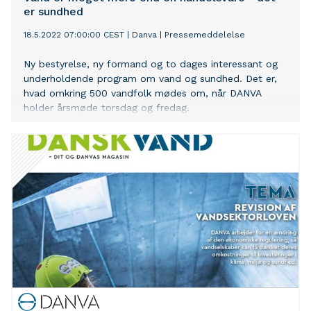
er sundhed
18.5.2022 07:00:00 CEST
|
Danva
|
Pressemeddelelse
Ny bestyrelse, ny formand og to dages interessant og
underholdende program om vand og sundhed. Det er,
hvad omkring 500 vandfolk mødes om, når DANVA
holder årsmøde torsdag og fredag.