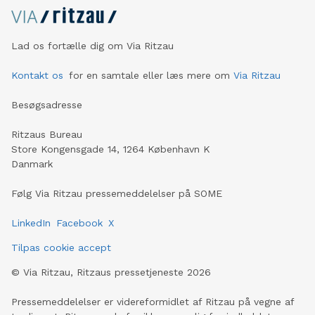
Lad os fortælle dig om Via Ritzau
Kontakt os
for en samtale eller læs mere om
Via Ritzau
Besøgsadresse
Ritzaus Bureau
Store Kongensgade 14, 1264 København K
Danmark
Følg Via Ritzau pressemeddelelser på SOME
LinkedIn
Facebook
X
Tilpas cookie accept
©
Via Ritzau, Ritzaus pressetjeneste
2026
Pressemeddelelser er videreformidlet af Ritzau på vegne af