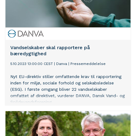
Vandselskaber skal rapportere på
bæredygtighed
5.10.2023 13:00:00 CEST
|
Danva
|
Pressemeddelelse
Nyt EU-direktiv stiller omfattende krav til rapportering
inden for miljø, sociale forhold og selskabsledelse
(ESG). I første omgang bliver 22 vandselskaber
omfattet af direktivet, vurderer DANVA, Dansk Vand- og
Spildevandsforening.