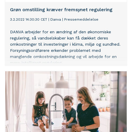
Grøn omstilling kræver fremsynet regulering
3.2.2022 14:30:30 CET
|
Danva
|
Pressemeddelelse
DANVA arbejder for en ændring af den økonomiske
regulering, så vandselskaber kan få dækket deres
omkostninger til investeringer i klima, miljø og sundhed.
Forsyningsordførere erkender problemet med
manglende omkostningsdækning og vil arbejde for en
mere intelligent regulering.