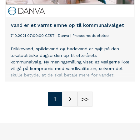
Vand er et varmt emne op til kommunalvalget
7.10.2021 07:00:00 CEST
|
Danva
|
Pressemeddelelse
Drikkevand, spildevand og badevand er højt på den
lokalpolitiske dagsorden op til efterårets
kommunalvalg. Ny meningsmåling viser, at vælgerne ikke
vil gå på kompromis med vandkvaliteten, selvom det
skulle betyde, at de skal betale mere for vandet.
1
>>