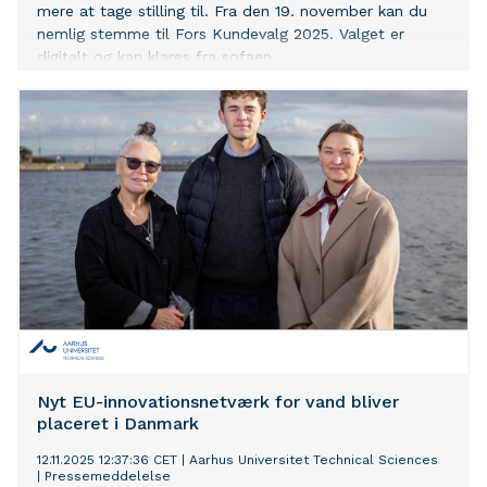
mere at tage stilling til. Fra den 19. november kan du
nemlig stemme til Fors Kundevalg 2025. Valget er
digitalt og kan klares fra sofaen.
Nyt EU-innovationsnetværk for vand bliver
placeret i Danmark
12.11.2025 12:37:36 CET
|
Aarhus Universitet Technical Sciences
|
Pressemeddelelse