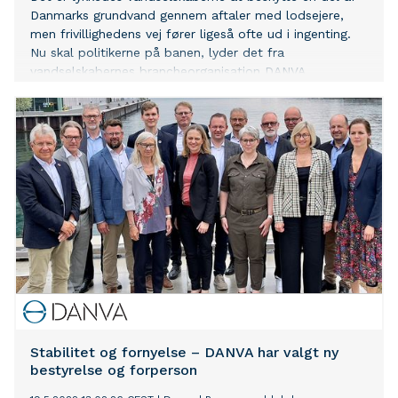
Danmarks grundvand gennem aftaler med lodsejere,
men frivillighedens vej fører ligeså ofte ud i ingenting.
Nu skal politikerne på banen, lyder det fra
vandselskabernes brancheorganisation DANVA.
Stabilitet og fornyelse – DANVA har valgt ny
bestyrelse og forperson