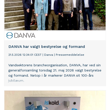
DANVA har valgt bestyrelse og formand
21.5.2026 12:34:01 CEST
|
Danva
|
Pressemeddelelse
Vandsektorens brancheorganisation, DANVA, har ved sin
generalforsamling torsdag 21. maj 2026 valgt bestyrelse
og formand. Netop i år markerer DANVA sit 100-års
jubilæum.