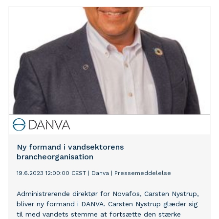
gentænkes, lyder det fra DANVA, vandsektorens
brancheorganisation.
Ny formand i vandsektorens
brancheorganisation
19.6.2023 12:00:00 CEST
|
Danva
|
Pressemeddelelse
Administrerende direktør for Novafos, Carsten Nystrup,
bliver ny formand i DANVA. Carsten Nystrup glæder sig
til med vandets stemme at fortsætte den stærke