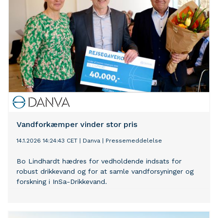
Vandforkæmper vinder stor pris
14.1.2026 14:24:43 CET
|
Danva
|
Pressemeddelelse
Bo Lindhardt hædres for vedholdende indsats for
robust drikkevand og for at samle vandforsyninger og
forskning i InSa-Drikkevand.