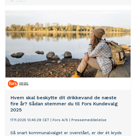
år siden.
Hvem skal beskytte dit drikkevand de næste
fire år? Sådan stemmer du til Fors Kundevalg
2025
17.11.2025 13:45:29 CET
|
Fors A/S
|
Pressemeddelelse
Så snart kommunalvalget er overstået, er der ét kryds