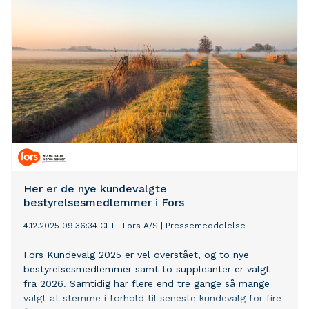
Her er de nye kundevalgte
bestyrelsesmedlemmer i Fors
4.12.2025 09:36:34 CET
|
Fors A/S
|
Pressemeddelelse
Fors Kundevalg 2025 er vel overstået, og to nye
bestyrelsesmedlemmer samt to suppleanter er valgt
fra 2026. Samtidig har flere end tre gange så mange
valgt at stemme i forhold til seneste kundevalg for fire