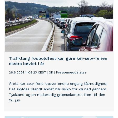
Trafiktung fodboldfest kan gøre kør-selv-ferien
ekstra bøvlet i år
26.6.2024 11:09:23 CEST
|
OK
|
Pressemeddelelse
Årets kør-selv-ferie kræver endnu engang tålmodighed.
Det skyldes blandt andet høj risiko for kø ned gennem
Tyskland og en midlertidig grænsekontrol frem til den
19. juli