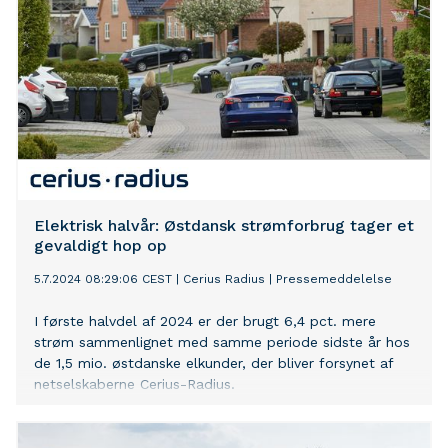
Elektrisk halvår: Østdansk strømforbrug tager et
gevaldigt hop op
5.7.2024 08:29:06 CEST
|
Cerius Radius
|
Pressemeddelelse
I første halvdel af 2024 er der brugt 6,4 pct. mere
strøm sammenlignet med samme periode sidste år hos
de 1,5 mio. østdanske elkunder, der bliver forsynet af
netselskaberne Cerius-Radius.