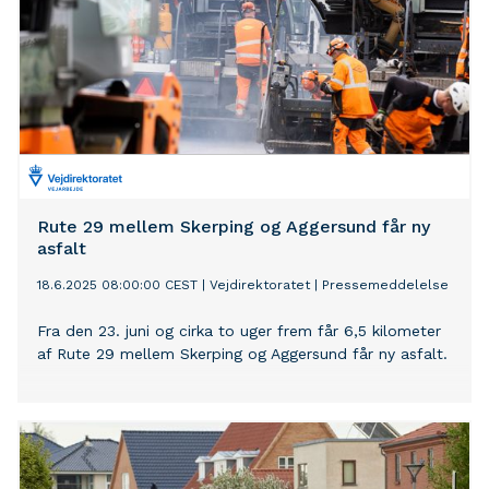
Rute 29 mellem Skerping og Aggersund får ny
asfalt
18.6.2025 08:00:00 CEST
|
Vejdirektoratet
|
Pressemeddelelse
Fra den 23. juni og cirka to uger frem får 6,5 kilometer
af Rute 29 mellem Skerping og Aggersund får ny asfalt.