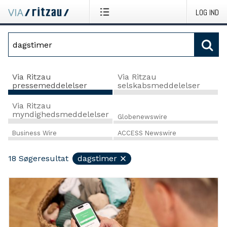
LOG IND
Via Ritzau
Via Ritzau
pressemeddelelser
selskabsmeddelelser
Via Ritzau
myndighedsmeddelelser
Globenewswire
Business Wire
ACCESS Newswire
18
Søgeresultat
dagstimer