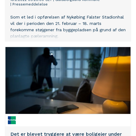
|
Pressemeddelelse
Som et led i opførelsen af Nykøbing Falster Stadionhal
vil der i perioden den 21. februar – 18. marts
forekomme støjgener fra byggepladsen på grund af den
planlagte pæleramning.
Det er blevet tryggere at være boligejer under