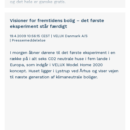
og det hele er ganske gratis.
Visioner for fremtidens bolig – det første
eksperiment står færdigt
19.4.2009 10:56:15 CEST
|
VELUX Danmark A/S
|
Pressemeddelelse
I morgen åbner dørene til det første eksperiment i en
række på i alt seks CO2 neutrale huse i fem lande i
Europa, som indgår i VELUX Model Home 2020
koncept. Huset ligger i Lystrup ved Århus og viser vejen
til næste generation af klimaneutrale boliger.