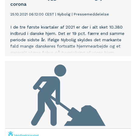
corona
25.10.2021 06:12:00 CEST
|
Nybolig
|
Pressemeddelelse
I de tre første kvartaler af 2021 er der i alt sket 10.380
indbrud i danske hjem. Det er 19 pct. færre end samme
periode sidste år. Ifølge Nybolig skyldes det markante
fald mange danskeres fortsatte hjemmearbejde og et
generelt større fokus på tyverisikring af vores hjem.