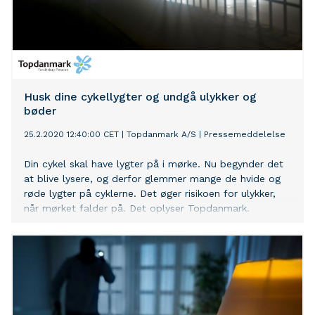
Husk dine cykellygter og undgå ulykker og
bøder
25.2.2020 12:40:00 CET
|
Topdanmark A/S
|
Pressemeddelelse
Din cykel skal have lygter på i mørke. Nu begynder det
at blive lysere, og derfor glemmer mange de hvide og
røde lygter på cyklerne. Det øger risikoen for ulykker,
når mørket falder på. Det oplyser Topdanmark.