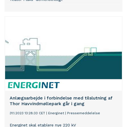
Anlægsarbejde i forbindelse med tilslutning af
Thor Havvindmøllepark går i gang
31.1.2023 13:28:33 CET
|
Energinet
|
Pressemeddelelse
Energinet skal etablere nye 220 kV