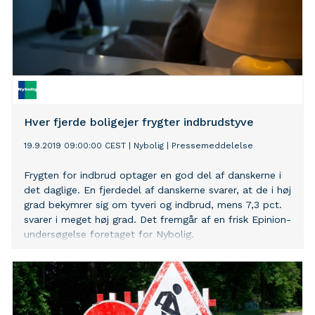
Hver fjerde boligejer frygter indbrudstyve
19.9.2019 09:00:00 CEST
|
Nybolig
|
Pressemeddelelse
Frygten for indbrud optager en god del af danskerne i
det daglige. En fjerdedel af danskerne svarer, at de i høj
grad bekymrer sig om tyveri og indbrud, mens 7,3 pct.
svarer i meget høj grad. Det fremgår af en frisk Epinion-
undersøgelse foretaget for Nybolig.