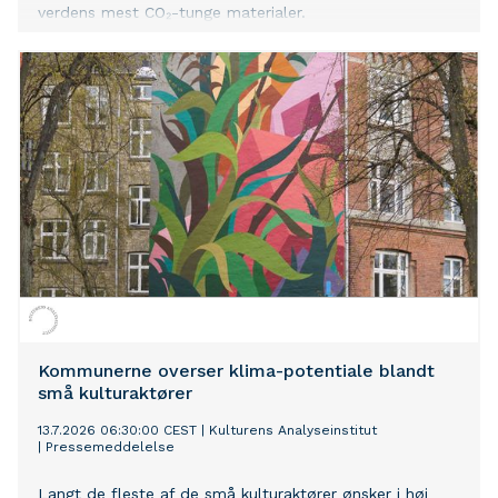
verdens mest CO₂-tunge materialer.
Kommunerne overser klima-potentiale blandt
små kulturaktører
13.7.2026 06:30:00 CEST
|
Kulturens Analyseinstitut
|
Pressemeddelelse
Langt de fleste af de små kulturaktører ønsker i høj