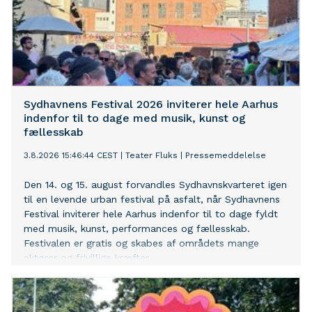
Sydhavnens Festival 2026 inviterer hele Aarhus
indenfor til to dage med musik, kunst og
fællesskab
3.8.2026 15:46:44 CEST
|
Teater Fluks
|
Pressemeddelelse
Den 14. og 15. august forvandles Sydhavnskvarteret igen
til en levende urban festival på asfalt, når Sydhavnens
Festival inviterer hele Aarhus indenfor til to dage fyldt
med musik, kunst, performances og fællesskab.
Festivalen er gratis og skabes af områdets mange
aktører og frivillige kræfter.