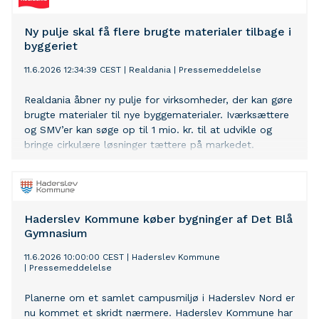
Ny pulje skal få flere brugte materialer tilbage i
byggeriet
11.6.2026 12:34:39 CEST
|
Realdania
|
Pressemeddelelse
Realdania åbner ny pulje for virksomheder, der kan gøre
brugte materialer til nye byggematerialer. Iværksættere
og SMV’er kan søge op til 1 mio. kr. til at udvikle og
bringe cirkulære løsninger tættere på markedet.
Haderslev Kommune køber bygninger af Det Blå
Gymnasium
11.6.2026 10:00:00 CEST
|
Haderslev Kommune
|
Pressemeddelelse
Planerne om et samlet campusmiljø i Haderslev Nord er
nu kommet et skridt nærmere. Haderslev Kommune har