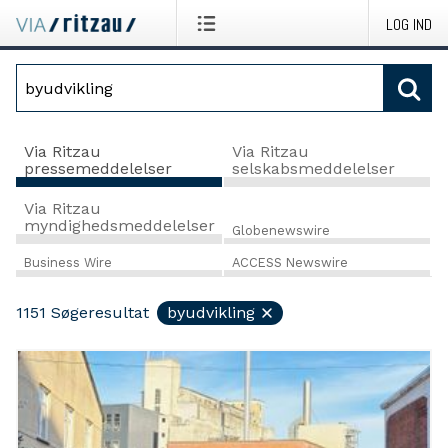
LOG IND
Via Ritzau
Via Ritzau
pressemeddelelser
selskabsmeddelelser
Via Ritzau
myndighedsmeddelelser
Globenewswire
Business Wire
ACCESS Newswire
1151
Søgeresultat
byudvikling