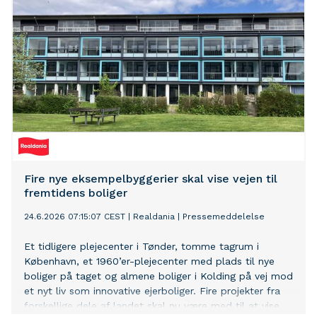
Fire nye eksempelbyggerier skal vise vejen til
fremtidens boliger
24.6.2026 07:15:07 CEST
|
Realdania
|
Pressemeddelelse
Et tidligere plejecenter i Tønder, tomme tagrum i
København, et 1960’er-plejecenter med plads til nye
boliger på taget og almene boliger i Kolding på vej mod
et nyt liv som innovative ejerboliger. Fire projekter fra
forskellige dele af landet skal nu være med til at vise,