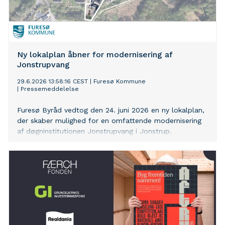
Ny lokalplan åbner for modernisering af
Jonstrupvang
29.6.2026 13:58:16 CEST
|
Furesø Kommune
|
Pressemeddelelse
Furesø Byråd vedtog den 24. juni 2026 en ny lokalplan,
der skaber mulighed for en omfattende modernisering
af døgninstitutionen Jonstrupvang i Jonstrup.