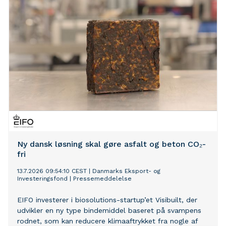
Ny dansk løsning skal gøre asfalt og beton CO₂-
fri
13.7.2026 09:54:10 CEST
|
Danmarks Eksport- og
Investeringsfond
|
Pressemeddelelse
EIFO investerer i biosolutions-startup’et Visibuilt, der
udvikler en ny type bindemiddel baseret på svampens
rodnet, som kan reducere klimaaftrykket fra nogle af