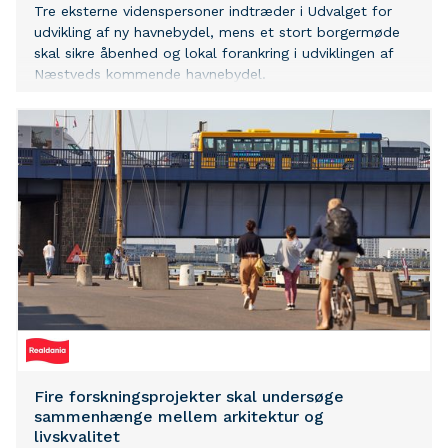
Tre eksterne videnspersoner indtræder i Udvalget for
udvikling af ny havnebydel, mens et stort borgermøde
skal sikre åbenhed og lokal forankring i udviklingen af
Næstveds kommende havnebydel.
Fire forskningsprojekter skal undersøge
sammenhænge mellem arkitektur og
livskvalitet