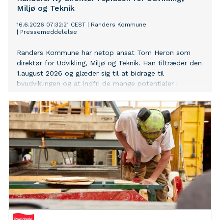
Miljø og Teknik
16.6.2026 07:32:21 CEST
|
Randers Kommune
|
Pressemeddelelse
Randers Kommune har netop ansat Tom Heron som
direktør for Udvikling, Miljø og Teknik. Han tiltræder den
1.august 2026 og glæder sig til at bidrage til
byudviklingen og at indfri de mange potentialer i
Fremtidens Randers Kommune.