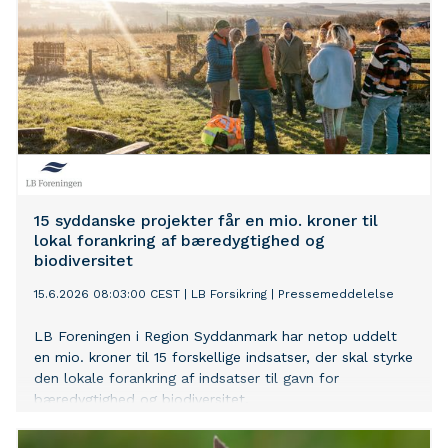
15 syddanske projekter får en mio. kroner til
lokal forankring af bæredygtighed og
biodiversitet
15.6.2026 08:03:00 CEST
|
LB Forsikring
|
Pressemeddelelse
LB Foreningen i Region Syddanmark har netop uddelt
en mio. kroner til 15 forskellige indsatser, der skal styrke
den lokale forankring af indsatser til gavn for
bæredygtighed og biodiversitet.