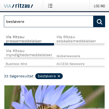
LOG IND
Via Ritzau
Via Ritzau
pressemeddelelser
selskabsmeddelelser
Via Ritzau
myndighedsmeddelelser
Globenewswire
Business Wire
ACCESS Newswire
33
Søgeresultat
bestøvere