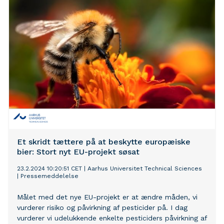
Sjælland og i Syddanmark.
Et skridt tættere på at beskytte europæiske
bier: Stort nyt EU-projekt søsat
23.2.2024 10:20:51 CET
|
Aarhus Universitet Technical Sciences
|
Pressemeddelelse
Målet med det nye EU-projekt er at ændre måden, vi
vurderer risiko og påvirkning af pesticider på. I dag
vurderer vi udelukkende enkelte pesticiders påvirkning af