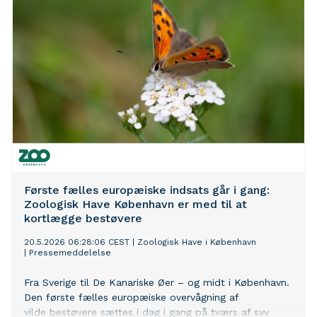
Første fælles europæiske indsats går i gang:
Zoologisk Have København er med til at
kortlægge bestøvere
20.5.2026 06:28:06 CEST
|
Zoologisk Have i København
|
Pressemeddelelse
Fra Sverige til De Kanariske Øer – og midt i København.
Den første fælles europæiske overvågning af
vilde bestøvere sættes i dag i gang på tværs af syv