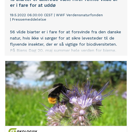
er i fare for at uddø
19.5.2022 06:30:00 CEST
|
WWF Verdensnaturfonden
|
Pressemeddelelse
56 vilde biarter er i fare for at forsvinde fra den danske
natur, hvis ikke vi sørger for at sikre levesteder til de
flyvende insekter, der er så vigtige for biodiversiteten.
På Biens Dag 20. maj summer hele verden for bierne.