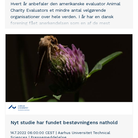
Hvert år anbefaler den amerikanske evaluator Animal
Charity Evaluators et mindre antal velgørende
organisationer over hele verden. I år har en dansk
forening fået anerkendelsen som en af de mest
effektive til at hjælpe dyr
Nyt studie har fundet bestøvningens nathold
14.7.2022 06:00:00 CEST
|
Aarhus Universitet Technical
Sciences
|
Pressemeddelelse