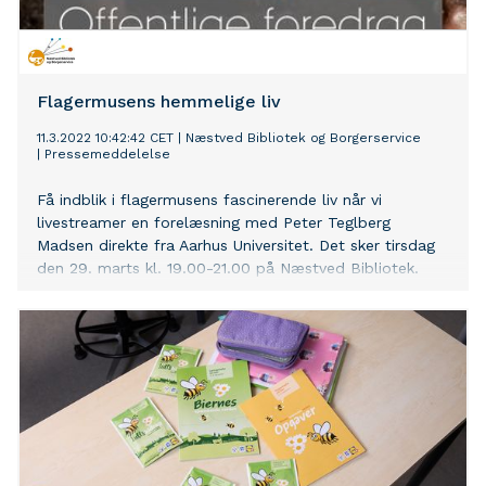
Flagermusens hemmelige liv
11.3.2022 10:42:42 CET
|
Næstved Bibliotek og Borgerservice
|
Pressemeddelelse
Få indblik i flagermusens fascinerende liv når vi
livestreamer en forelæsning med Peter Teglberg
Madsen direkte fra Aarhus Universitet. Det sker tirsdag
den 29. marts kl. 19.00-21.00 på Næstved Bibliotek.