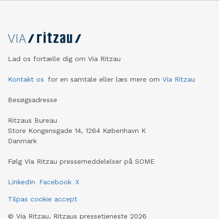
Lad os fortælle dig om Via Ritzau
Kontakt os
for en samtale eller læs mere om
Via Ritzau
Besøgsadresse
Ritzaus Bureau
Store Kongensgade 14, 1264 København K
Danmark
Følg Via Ritzau pressemeddelelser på SOME
LinkedIn
Facebook
X
Tilpas cookie accept
©
Via Ritzau, Ritzaus pressetjeneste
2026