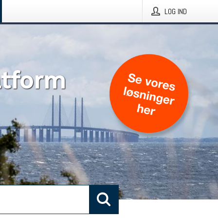
LOG IND
atform