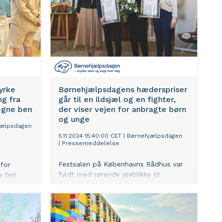
tyrke
Børnehjælpsdagens hæderspriser
g fra
går til en ildsjæl og en fighter,
 egne ben
der viser vejen for anbragte børn
og unge
jælpsdagen
5.11.2024 15:40:00 CET
|
Børnehjælpsdagen
|
Pressemeddelelse
Festsalen på Københavns Rådhus var
for
fyldt med rørende øjeblikke til
a Det
Børnehjælpsdagens prisuddeling, hvor
r at øge
sløret blev løftet for modtagerne af
årets Lillebrorpris og Børnehjælpspris.
e for at
De to prismodtagere blev hædret for
ygge