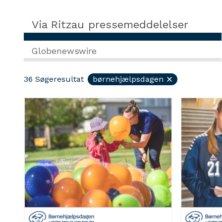
Via Ritzau pressemeddelelser
Globenewswire
36
Søgeresultat
børnehjælpsdagen