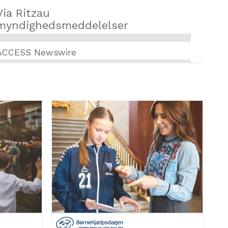
Via Ritzau
myndighedsmeddelelser
ACCESS Newswire