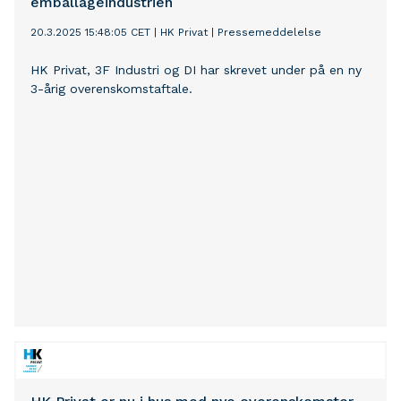
emballageindustrien
20.3.2025 15:48:05 CET
|
HK Privat
|
Pressemeddelelse
HK Privat, 3F Industri og DI har skrevet under på en ny
3-årig overenskomstaftale.