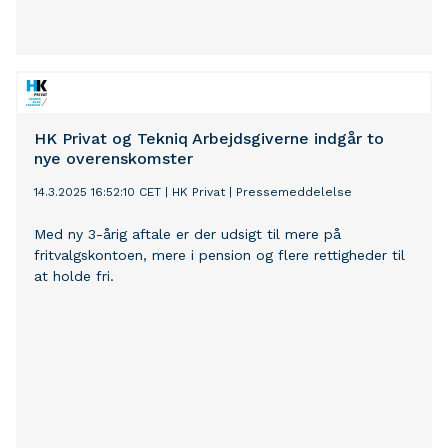
HK Privat og Tekniq Arbejdsgiverne indgår to
nye overenskomster
14.3.2025 16:52:10 CET
|
HK Privat
|
Pressemeddelelse
Med ny 3-årig aftale er der udsigt til mere på
fritvalgskontoen, mere i pension og flere rettigheder til
at holde fri.