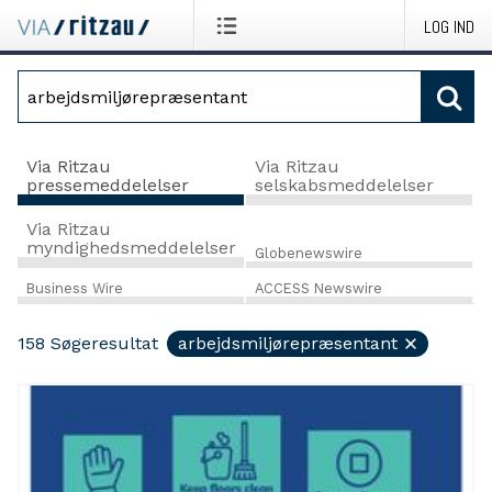
LOG IND
Via Ritzau
Via Ritzau
pressemeddelelser
selskabsmeddelelser
Via Ritzau
myndighedsmeddelelser
Globenewswire
Business Wire
ACCESS Newswire
158
Søgeresultat
arbejdsmiljørepræsentant