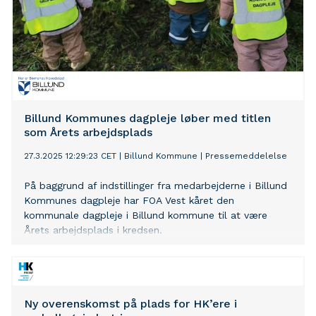
Billund Kommunes dagpleje løber med titlen
som Årets arbejdsplads
27.3.2025 12:29:23 CET
|
Billund Kommune
|
Pressemeddelelse
På baggrund af indstillinger fra medarbejderne i Billund
Kommunes dagpleje har FOA Vest kåret den
kommunale dagpleje i Billund kommune til at være
Årets arbejdsplads i kredsen.
Ny overenskomst på plads for HK’ere i