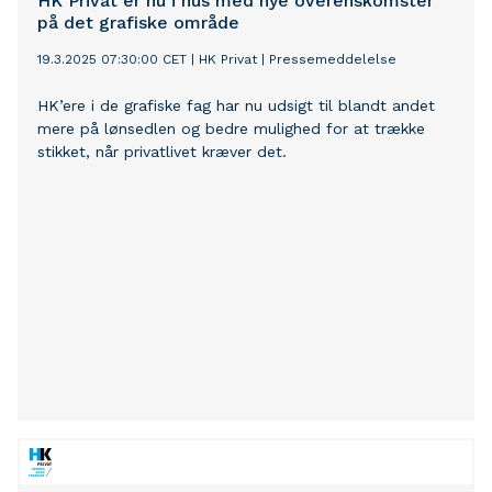
HK Privat er nu i hus med nye overenskomster
på det grafiske område
19.3.2025 07:30:00 CET
|
HK Privat
|
Pressemeddelelse
HK’ere i de grafiske fag har nu udsigt til blandt andet
mere på lønsedlen og bedre mulighed for at trække
stikket, når privatlivet kræver det.