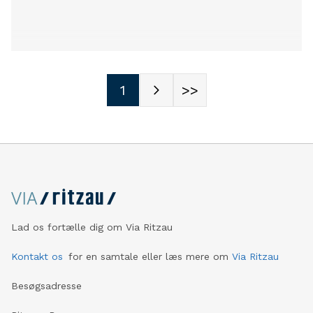
1
>>
Lad os fortælle dig om Via Ritzau
Kontakt os
for en samtale eller læs mere om
Via Ritzau
Besøgsadresse