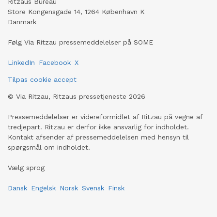
Ritzaus Bureau
Store Kongensgade 14, 1264 København K
Danmark
Følg Via Ritzau pressemeddelelser på SOME
LinkedIn
Facebook
X
Tilpas cookie accept
©
Via Ritzau, Ritzaus pressetjeneste
2026
Pressemeddelelser er videreformidlet af Ritzau på vegne af
tredjepart. Ritzau er derfor ikke ansvarlig for indholdet.
Kontakt afsender af pressemeddelelsen med hensyn til
spørgsmål om indholdet.
Vælg sprog
Dansk
Engelsk
Norsk
Svensk
Finsk