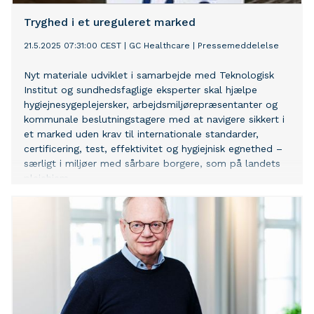
Tryghed i et ureguleret marked
21.5.2025 07:31:00 CEST
|
GC Healthcare
|
Pressemeddelelse
Nyt materiale udviklet i samarbejde med Teknologisk
Institut og sundhedsfaglige eksperter skal hjælpe
hygiejnesygeplejersker, arbejdsmiljørepræsentanter og
kommunale beslutningstagere med at navigere sikkert i
et marked uden krav til internationale standarder,
certificering, test, effektivitet og hygiejnisk egnethed –
særligt i miljøer med sårbare borgere, som på landets
plejehjem.