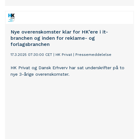
Nye overenskomster klar for HK’ere i it-
branchen og inden for reklame- og
forlagsbranchen
17.3.2025 07:30:00 CET
|
HK Privat
|
Pressemeddelelse
HK Privat og Dansk Erhverv har sat underskrifter på to
nye 3-årige overenskomster.