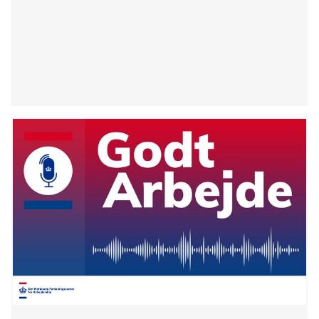
medarbejdere og ledere i november. Måli