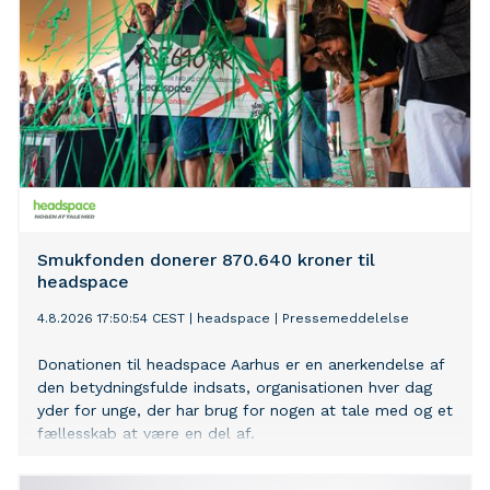
Smukfonden donerer 870.640 kroner til
headspace
4.8.2026 17:50:54 CEST
|
headspace
|
Pressemeddelelse
Donationen til headspace Aarhus er en anerkendelse af
den betydningsfulde indsats, organisationen hver dag
yder for unge, der har brug for nogen at tale med og et
fællesskab at være en del af.