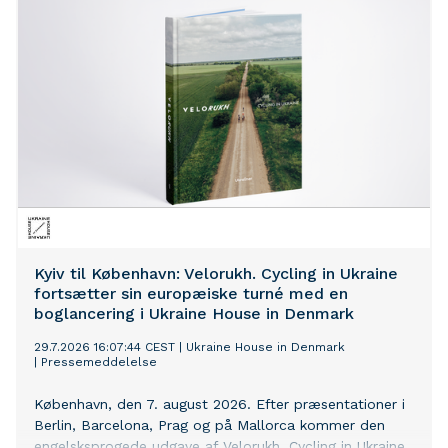
Kyiv til København: Velorukh. Cycling in Ukraine
fortsætter sin europæiske turné med en
boglancering i Ukraine House in Denmark
29.7.2026 16:07:44 CEST
|
Ukraine House in Denmark
|
Pressemeddelelse
København, den 7. august 2026. Efter præsentationer i
Berlin, Barcelona, Prag og på Mallorca kommer den
engelsksprogede udgave af Velorukh. Cycling in Ukraine