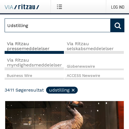
LOG IND
Via Ritzau
Via Ritzau
pressemeddelelser
selskabsmeddelelser
Via Ritzau
myndighedsmeddelelser
Globenewswire
Business Wire
ACCESS Newswire
3411
Søgeresultat
udstilling