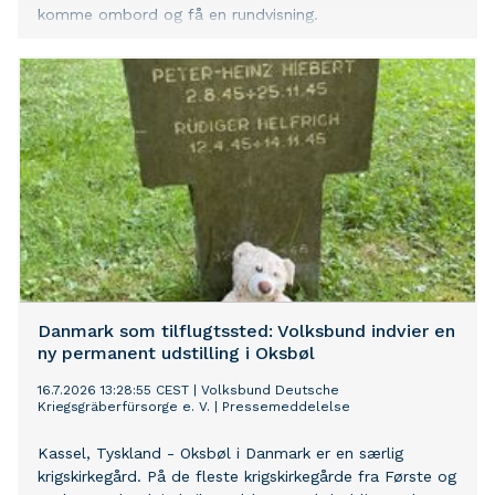
komme ombord og få en rundvisning.
Danmark som tilflugtssted: Volksbund indvier en
ny permanent udstilling i Oksbøl
16.7.2026 13:28:55 CEST
|
Volksbund Deutsche
Kriegsgräberfürsorge e. V.
|
Pressemeddelelse
Kassel, Tyskland - Oksbøl i Danmark er en særlig
krigskirkegård. På de fleste krigskirkegårde fra Første og