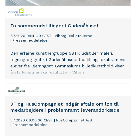
To sommerudstillinger i Gudenåhuset
6.7.2026 09:41:40 CEST
|
Viborg Bibliotekerne
|
Pressemeddelelse
Den erfarne kunstnergruppe 5STK udstiller maleri,
tegning og grafik i Gudenåhusets Udstillingslokale, mens
elever fra Bjerringbro Gymnasiums billedkunsthold viser
årets kunstneriske resultater i Viften
3F og HusCompagniet indgår aftale om løn til
medarbejdere i problemramt leverandørkæde
3.7.2026 06:00:00 CEST
|
HusCompagniet A/S
|
Pressemeddelelse