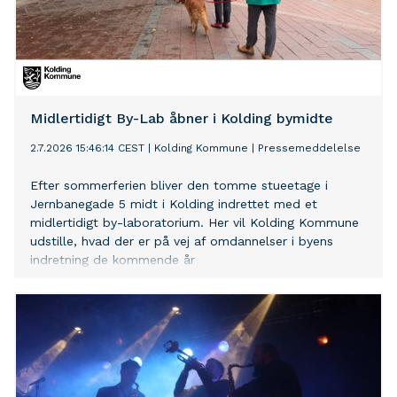
Midlertidigt By-Lab åbner i Kolding bymidte
2.7.2026 15:46:14 CEST
|
Kolding Kommune
|
Pressemeddelelse
Efter sommerferien bliver den tomme stueetage i
Jernbanegade 5 midt i Kolding indrettet med et
midlertidigt by-laboratorium. Her vil Kolding Kommune
udstille, hvad der er på vej af omdannelser i byens
indretning de kommende år