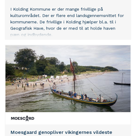
I Kolding Kommune er der mange frivillige på
kulturområdet. Der er flere end landsgennemsnittet for
kommunerne. De frivillige i Kolding hjælper bl.a. til i
Geografisk Have, hvor de er med til at holde haven
pæn og indbydende.
Moesgaard genopliver vikingernes vildeste