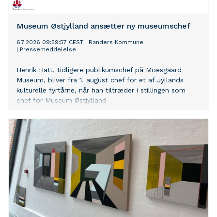
Museum Østjylland ansætter ny museumschef
6.7.2026 09:59:57 CEST
|
Randers Kommune
|
Pressemeddelelse
Henrik Hatt, tidligere publikumschef på Moesgaard
Museum, bliver fra 1. august chef for et af Jyllands
kulturelle fyrtårne, når han tiltræder i stillingen som
chef for Museum Østjylland