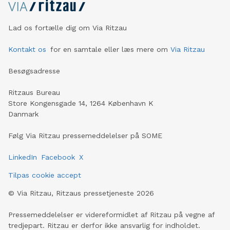
Lad os fortælle dig om Via Ritzau
Kontakt os
for en samtale eller læs mere om
Via Ritzau
Besøgsadresse
Ritzaus Bureau
Store Kongensgade 14, 1264 København K
Danmark
Følg Via Ritzau pressemeddelelser på SOME
LinkedIn
Facebook
X
Tilpas cookie accept
©
Via Ritzau, Ritzaus pressetjeneste
2026
Pressemeddelelser er videreformidlet af Ritzau på vegne af
tredjepart. Ritzau er derfor ikke ansvarlig for indholdet.