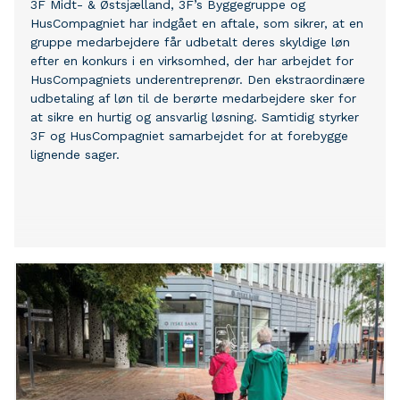
3F Midt- & Østsjælland, 3F’s Byggegruppe og
HusCompagniet har indgået en aftale, som sikrer, at en
gruppe medarbejdere får udbetalt deres skyldige løn
efter en konkurs i en virksomhed, der har arbejdet for
HusCompagniets underentreprenør. Den ekstraordinære
udbetaling af løn til de berørte medarbejdere sker for
at sikre en hurtig og ansvarlig løsning. Samtidig styrker
3F og HusCompagniet samarbejdet for at forebygge
lignende sager.