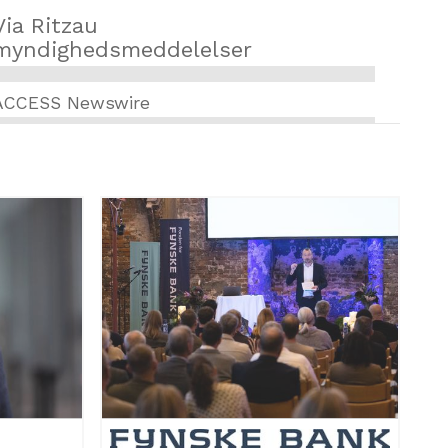
Via Ritzau
myndighedsmeddelelser
ACCESS Newswire