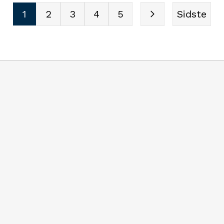
naturen sammen.
1
2
3
4
5
Sidste