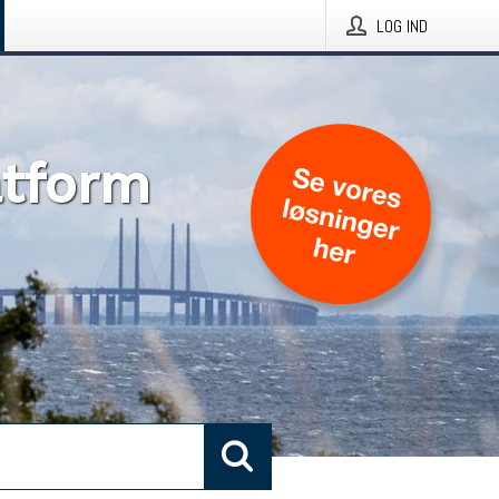
LOG IND
atform