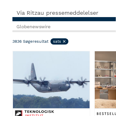
Via Ritzau pressemeddelelser
Globenewswire
3836
Søgeresultat
sats