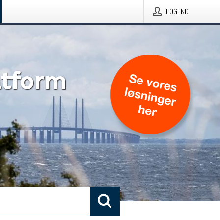
LOG IND
atform