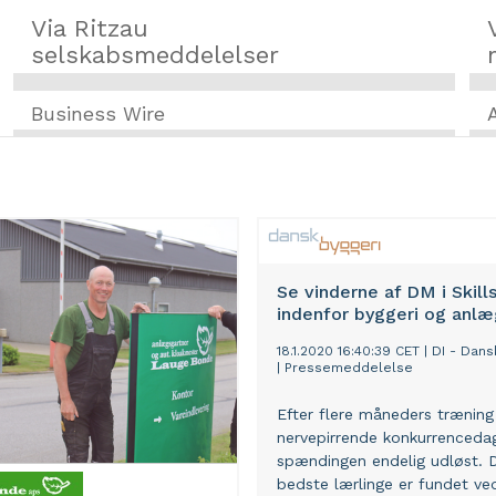
Via Ritzau
selskabsmeddelelser
Business Wire
Se vinderne af DM i Skill
indenfor byggeri og anlæ
18.1.2020 16:40:39 CET
|
DI - Dans
|
Pressemeddelelse
Efter flere måneders træning
nervepirrende konkurrenceda
spændingen endelig udløst.
bedste lærlinge er fundet ve