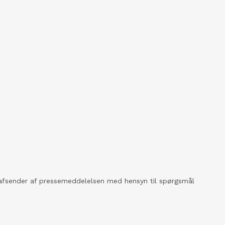
kt afsender af pressemeddelelsen med hensyn til spørgsmål