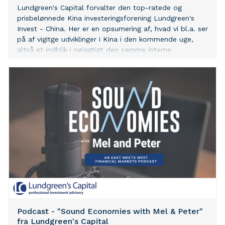
Lundgreen's Capital forvalter den top-ratede og
prisbelønnede Kina investeringsforening Lundgreen's
Invest - China. Her er en opsumering af, hvad vi bl.a. ser
på af vigitge udviklinger i Kina i den kommende uge,
altså et indblik i nøjagtigt den samme interne
information, som vi bruger i forvaltningen af vores Kina
investeringsforening.
Podcast - "Sound Economies with Mel & Peter"
fra Lundgreen's Capital