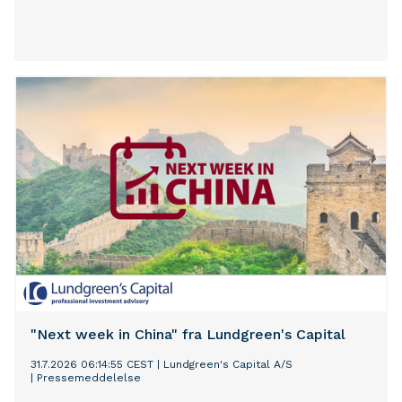
"Next week in China" fra Lundgreen's Capital
31.7.2026 06:14:55 CEST
|
Lundgreen's Capital A/S
|
Pressemeddelelse