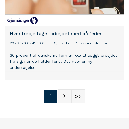
Hver tredje tager arbejdet med på ferien
29.7.2026 07:41:00 CEST
|
Gjensidige
|
Pressemeddelelse
30 procent af danskerne formår ikke at lægge arbejdet
fra sig, når de holder ferie. Det viser en ny
undersøgelse.
1
>>