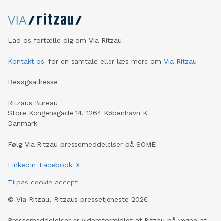
Lad os fortælle dig om Via Ritzau
Kontakt os
for en samtale eller læs mere om
Via Ritzau
Besøgsadresse
Ritzaus Bureau
Store Kongensgade 14, 1264 København K
Danmark
Følg Via Ritzau pressemeddelelser på SOME
LinkedIn
Facebook
X
Tilpas cookie accept
©
Via Ritzau, Ritzaus pressetjeneste
2026
Pressemeddelelser er videreformidlet af Ritzau på vegne af