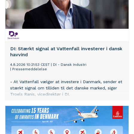
DI: Stærkt signal at Vattenfall investerer i dansk
havvind
4.8.2026 10:21:53 CEST
|
DI - Dansk Industri
|
Pressemeddelelse
- At Vattenfall vælger at investere i Danmark, sender et
stærkt signal om tilliden til det danske marked, siger
Troels Ranis, vicedirektør i DI.