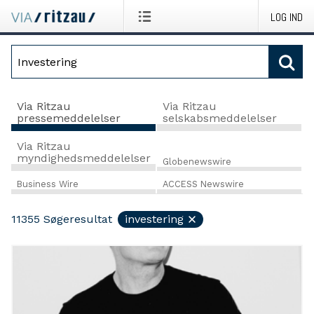
LOG IND
Via Ritzau
Via Ritzau
pressemeddelelser
selskabsmeddelelser
Via Ritzau
myndighedsmeddelelser
Globenewswire
Business Wire
ACCESS Newswire
11355
Søgeresultat
investering