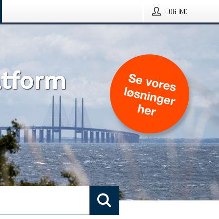
LOG IND
atform