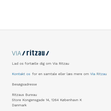
byggebranchen. Åbningen sker torsdag
den 6. marts.
Lad os fortælle dig om Via Ritzau
Kontakt os
for en samtale eller læs mere om
Via Ritzau
Besøgsadresse
Ritzaus Bureau
Store Kongensgade 14, 1264 København K
Danmark