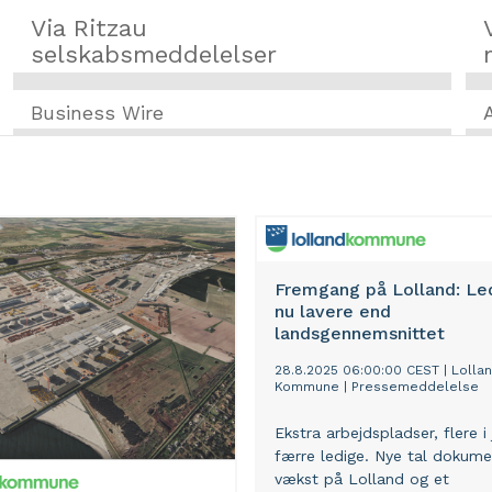
Via Ritzau
selskabsmeddelelser
Business Wire
Fremgang på Lolland: Le
nu lavere end
landsgennemsnittet
28.8.2025 06:00:00 CEST
|
Lolla
Kommune
|
Pressemeddelelse
Ekstra arbejdspladser, flere i
færre ledige. Nye tal dokume
vækst på Lolland og et