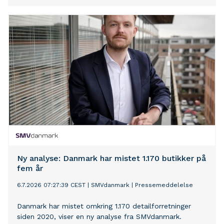
Ny analyse: Danmark har mistet 1.170 butikker på
fem år
6.7.2026 07:27:39 CEST
|
SMVdanmark
|
Pressemeddelelse
Danmark har mistet omkring 1.170 detailforretninger
siden 2020, viser en ny analyse fra SMVdanmark.