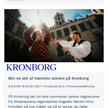
Bliv en del af Hamlets univers på Kronborg
9.6.2026 14:02:36 CEST
|
Kronborg Slot
|
Pressemeddelelse
På Kronborg kan du hele sommeren opleve nøglescener
fra Shakespeares legendariske tragedie Hamlet blive
fortolket på nye måder og på et sprog, du rigtig