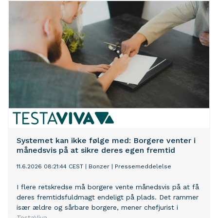
Systemet kan ikke følge med: Borgere venter i
månedsvis på at sikre deres egen fremtid
11.6.2026 08:21:44 CEST
|
Bonzer
|
Pressemeddelelse
I flere retskredse må borgere vente månedsvis på at få
deres fremtidsfuldmagt endeligt på plads. Det rammer
især ældre og sårbare borgere, mener chefjurist i
TestaViva.