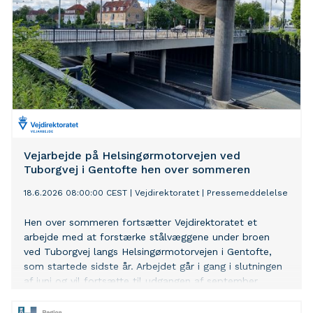
Vejarbejde på Helsingørmotorvejen ved
Tuborgvej i Gentofte hen over sommeren
18.6.2026 08:00:00 CEST
|
Vejdirektoratet
|
Pressemeddelelse
Hen over sommeren fortsætter Vejdirektoratet et
arbejde med at forstærke stålvæggene under broen
ved Tuborgvej langs Helsingørmotorvejen i Gentofte,
som startede sidste år. Arbejdet går i gang i slutningen
af juni og vil fortsætte til udgangen af september.