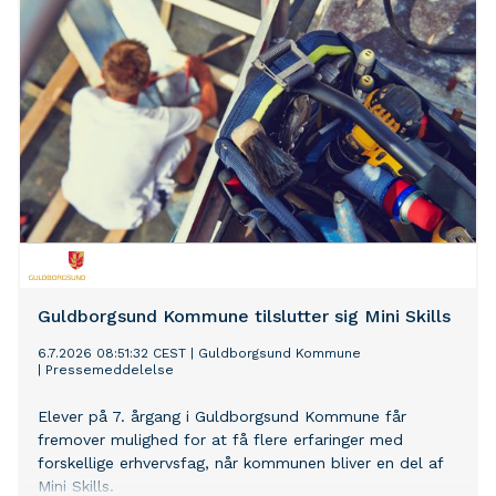
måder i løbet af dagen.
Guldborgsund Kommune tilslutter sig Mini Skills
6.7.2026 08:51:32 CEST
|
Guldborgsund Kommune
|
Pressemeddelelse
Elever på 7. årgang i Guldborgsund Kommune får
fremover mulighed for at få flere erfaringer med
forskellige erhvervsfag, når kommunen bliver en del af
Mini Skills.