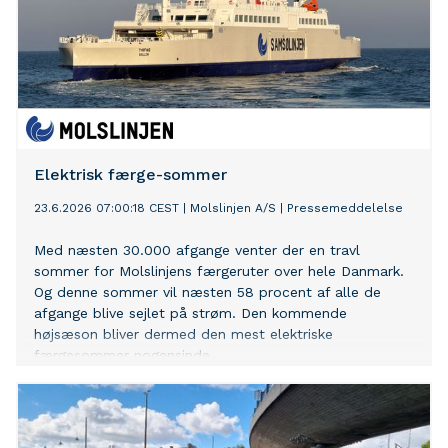
Elektrisk færge-sommer
23.6.2026 07:00:18 CEST
|
Molslinjen A/S
|
Pressemeddelelse
Med næsten 30.000 afgange venter der en travl
sommer for Molslinjens færgeruter over hele Danmark.
Og denne sommer vil næsten 58 procent af alle de
afgange blive sejlet på strøm. Den kommende
højsæson bliver dermed den mest elektriske
færgesommer nogensinde.