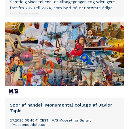
Samtidig viser tallene, at tilbagegangen tog yderligere
fart fra 2023 til 2024, som bød på det største årlige
fald i perioden.
Spor af handel: Monumental collage af Javier
Tapia
2.7.2026 08:48:41 CEST
|
M/S Museet for Søfart
|
Pressemeddelelse