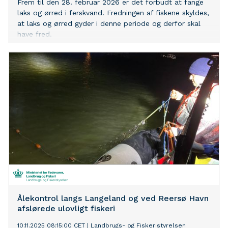
Frem til den 28. februar 2026 er det forbudt at fange
laks og ørred i ferskvand. Fredningen af fiskene skyldes,
at laks og ørred gyder i denne periode og derfor skal
have fred.
Ålekontrol langs Langeland og ved Reersø Havn
afslørede ulovligt fiskeri
10.11.2025 08:15:00 CET
|
Landbrugs- og Fiskeristyrelsen