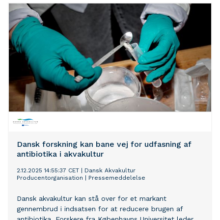
Dansk forskning kan bane vej for udfasning af
antibiotika i akvakultur
2.12.2025 14:55:37 CET
|
Dansk Akvakultur
Producentorganisation
|
Pressemeddelelse
Dansk akvakultur kan stå over for et markant
gennembrud i indsatsen for at reducere brugen af
antibiotika. Forskere fra Københavns Universitet leder