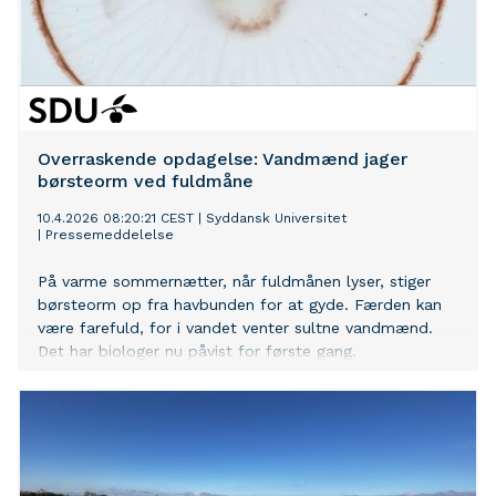
Overraskende opdagelse: Vandmænd jager
børsteorm ved fuldmåne
10.4.2026 08:20:21 CEST
|
Syddansk Universitet
|
Pressemeddelelse
På varme sommernætter, når fuldmånen lyser, stiger
børsteorm op fra havbunden for at gyde. Færden kan
være farefuld, for i vandet venter sultne vandmænd.
Det har biologer nu påvist for første gang.