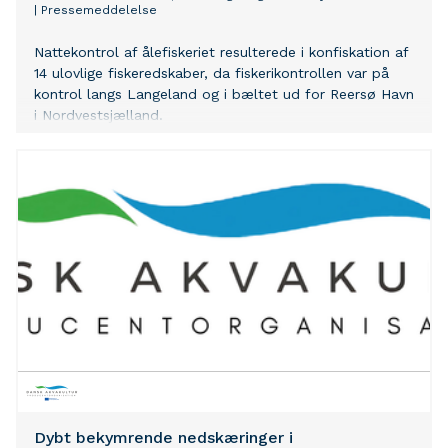
|
Pressemeddelelse
Nattekontrol af ålefiskeriet resulterede i konfiskation af
14 ulovlige fiskeredskaber, da fiskerikontrollen var på
kontrol langs Langeland og i bæltet ud for Reersø Havn
i Nordvestsjælland.
Dybt bekymrende nedskæringer i