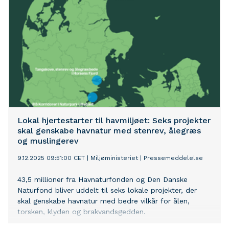
Lokal hjertestarter til havmiljøet: Seks projekter
skal genskabe havnatur med stenrev, ålegræs
og muslingerev
9.12.2025 09:51:00 CET
|
Miljøministeriet
|
Pressemeddelelse
43,5 millioner fra Havnaturfonden og Den Danske
Naturfond bliver uddelt til seks lokale projekter, der
skal genskabe havnatur med bedre vilkår for ålen,
torsken, klyden og brakvandsgedden.