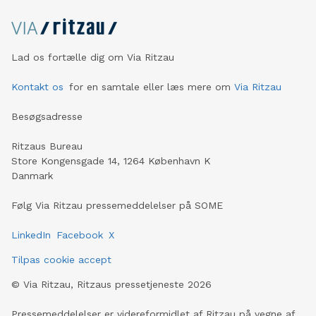
Lad os fortælle dig om Via Ritzau
Kontakt os
for en samtale eller læs mere om
Via Ritzau
Besøgsadresse
Ritzaus Bureau
Store Kongensgade 14, 1264 København K
Danmark
Følg Via Ritzau pressemeddelelser på SOME
LinkedIn
Facebook
X
Tilpas cookie accept
©
Via Ritzau, Ritzaus pressetjeneste
2026
Pressemeddelelser er videreformidlet af Ritzau på vegne af